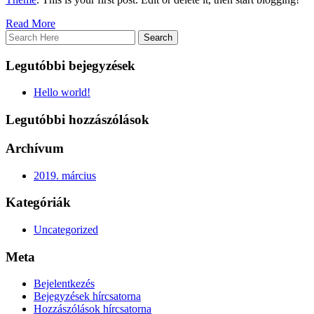
Read More
Legutóbbi bejegyzések
Hello world!
Legutóbbi hozzászólások
Archívum
2019. március
Kategóriák
Uncategorized
Meta
Bejelentkezés
Bejegyzések hírcsatorna
Hozzászólások hírcsatorna