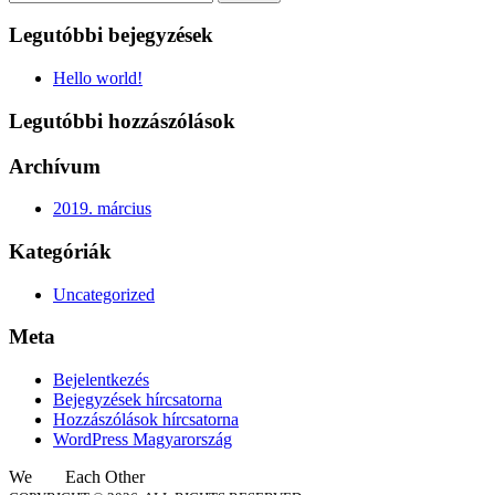
Legutóbbi bejegyzések
Hello world!
Legutóbbi hozzászólások
Archívum
2019. március
Kategóriák
Uncategorized
Meta
Bejelentkezés
Bejegyzések hírcsatorna
Hozzászólások hírcsatorna
WordPress Magyarország
We
Each Other